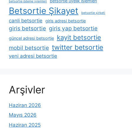
betsortie üyelik i̇şlemleri
betsortie ödeme i̇şlemleri
Betsortie Şikayet
betsortie şirketi
canli betsortie
giris adresi betsortie
giris betsortie
giris yap betsortie
kayit betsortie
güncel adresi betsortie
twitter betsortie
mobil betsortie
yeni adresi betsortie
Arşivler
Haziran 2026
Mayıs 2026
Haziran 2025