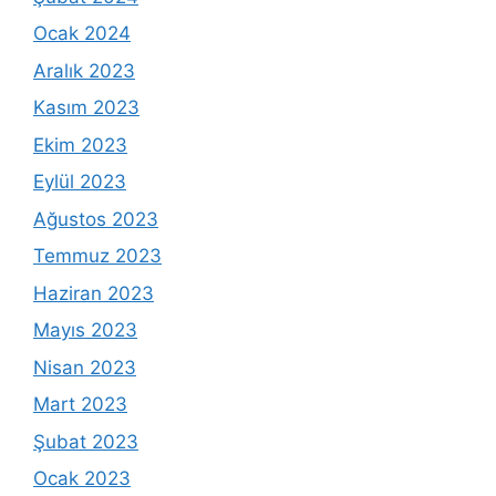
Ocak 2024
Aralık 2023
Kasım 2023
Ekim 2023
Eylül 2023
Ağustos 2023
Temmuz 2023
Haziran 2023
Mayıs 2023
Nisan 2023
Mart 2023
Şubat 2023
Ocak 2023