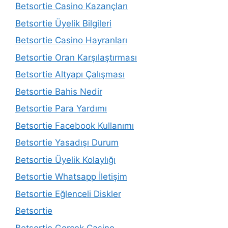
Betsortie Casino Kazançları
Betsortie Üyelik Bilgileri
Betsortie Casino Hayranları
Betsortie Oran Karşılaştırması
Betsortie Altyapı Çalışması
Betsortie Bahis Nedir
Betsortie Para Yardımı
Betsortie Facebook Kullanımı
Betsortie Yasadışı Durum
Betsortie Üyelik Kolaylığı
Betsortie Whatsapp İletişim
Betsortie Eğlenceli Diskler
Betsortie
Betsortie Gerçek Casino