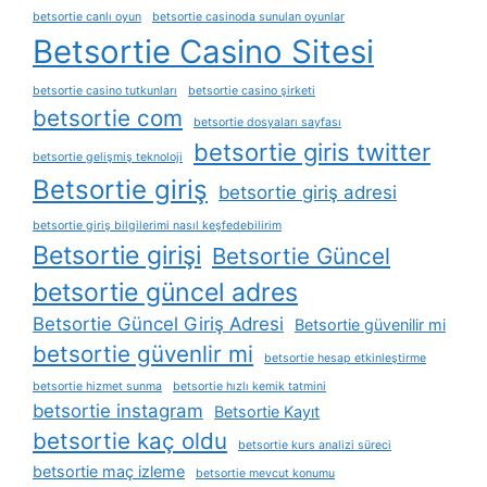
betsortie canlı oyun
betsortie casinoda sunulan oyunlar
Betsortie Casino Sitesi
betsortie casino tutkunları
betsortie casino şirketi
betsortie com
betsortie dosyaları sayfası
betsortie giris twitter
betsortie gelişmiş teknoloji
Betsortie giriş
betsortie giriş adresi
betsortie giriş bilgilerimi nasıl keşfedebilirim
Betsortie girişi
Betsortie Güncel
betsortie güncel adres
Betsortie Güncel Giriş Adresi
Betsortie güvenilir mi
betsortie güvenlir mi
betsortie hesap etkinleştirme
betsortie hizmet sunma
betsortie hızlı kemik tatmini
betsortie instagram
Betsortie Kayıt
betsortie kaç oldu
betsortie kurs analizi süreci
betsortie maç izleme
betsortie mevcut konumu