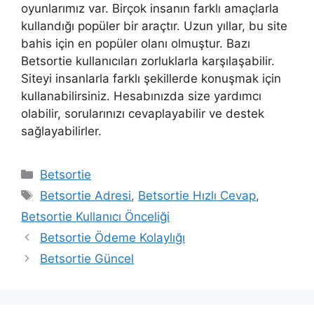
oyunlarımız var. Birçok insanın farklı amaçlarla
kullandığı popüler bir araçtır. Uzun yıllar, bu site
bahis için en popüler olanı olmuştur. Bazı
Betsortie kullanıcıları zorluklarla karşılaşabilir.
Siteyi insanlarla farklı şekillerde konuşmak için
kullanabilirsiniz. Hesabınızda size yardımcı
olabilir, sorularınızı cevaplayabilir ve destek
sağlayabilirler.
Kategoriler
Betsortie
Etiketler
Betsortie Adresi
,
Betsortie Hızlı Cevap
,
Betsortie Kullanıcı Önceliği
Yazı
Betsortie Ödeme Kolaylığı
dolaşımı
Betsortie Güncel