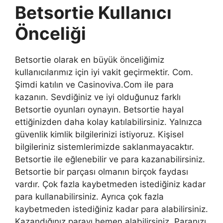
Betsortie Kullanıcı
Önceliği
Betsortie olarak en büyük önceliğimiz
kullanıcılarımız için iyi vakit geçirmektir. Com.
Şimdi katılın ve Casinoviva.Com ile para
kazanın. Sevdiğiniz ve iyi olduğunuz farklı
Betsortie oyunları oynayın. Betsortie hayal
ettiğinizden daha kolay katılabilirsiniz. Yalnızca
güvenlik kimlik bilgilerinizi istiyoruz. Kişisel
bilgileriniz sistemlerimizde saklanmayacaktır.
Betsortie ile eğlenebilir ve para kazanabilirsiniz.
Betsortie bir parçası olmanın birçok faydası
vardır. Çok fazla kaybetmeden istediğiniz kadar
para kullanabilirsiniz. Ayrıca çok fazla
kaybetmeden istediğiniz kadar para alabilirsiniz.
Kazandığınız parayı hemen alabilirsiniz. Paranızı