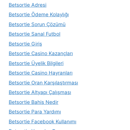
Betsortie Adresi
Betsortie Ödeme Kolaylığı
Betsortie Sorun Çözümü
Betsortie Sanal Futbol
Betsortie Giriş
Betsortie Casino Kazançları
Betsortie Üyelik Bilgileri
Betsortie Casino Hayranları
Betsortie Oran Karşılaştırması
Betsortie Altyapı Çalışması
Betsortie Bahis Nedir
Betsortie Para Yardımı
Betsortie Facebook Kullanımı