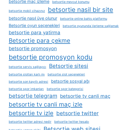
betsortie maç izleme
betsortie mevcut konumu
betsortie nasil bir site
betsortie mobil cihazınız
betsortie nasıl üye olunur
betsortie online bahis platformu
Betsortie oyun seçenekleri
betsortie oyununda i̇lerleme sağlamak
betsortie para yatirma
Betsortie para çekme
betsortie promosyon
betsortie promosyon kodu
Betsortie sitesi
betsortie servis sağlayıcı
betsortie slotları karlı mı
betsortie slot seçenekleri
betsortie sosyal ağı
betsortie son kayıtlı adresi
betsortie spor i̇mkanları
betsortie spor kategorisi
betsortie telegram
betsortie tv canli maç
betsortie tv canli maç izle
betsortie tv izle
betsortie twitter
betsortie twitter adresi nedir
betsortie twitter hesabı
Betsortie web sitesi