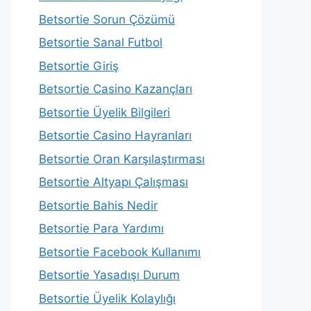
Betsortie Sorun Çözümü
Betsortie Sanal Futbol
Betsortie Giriş
Betsortie Casino Kazançları
Betsortie Üyelik Bilgileri
Betsortie Casino Hayranları
Betsortie Oran Karşılaştırması
Betsortie Altyapı Çalışması
Betsortie Bahis Nedir
Betsortie Para Yardımı
Betsortie Facebook Kullanımı
Betsortie Yasadışı Durum
Betsortie Üyelik Kolaylığı