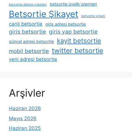
betsortie üyelik i̇şlemleri
betsortie ödeme i̇şlemleri
Betsortie Şikayet
betsortie şirketi
canli betsortie
giris adresi betsortie
giris betsortie
giris yap betsortie
kayit betsortie
güncel adresi betsortie
twitter betsortie
mobil betsortie
yeni adresi betsortie
Arşivler
Haziran 2026
Mayıs 2026
Haziran 2025