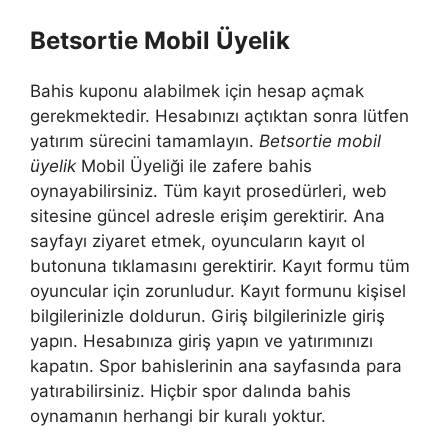
Betsortie Mobil Üyelik
Bahis kuponu alabilmek için hesap açmak
gerekmektedir. Hesabınızı açtıktan sonra lütfen
yatırım sürecini tamamlayın.
Betsortie mobil
üyelik
Mobil Üyeliği ile zafere bahis
oynayabilirsiniz. Tüm kayıt prosedürleri, web
sitesine güncel adresle erişim gerektirir. Ana
sayfayı ziyaret etmek, oyuncuların kayıt ol
butonuna tıklamasını gerektirir. Kayıt formu tüm
oyuncular için zorunludur. Kayıt formunu kişisel
bilgilerinizle doldurun. Giriş bilgilerinizle giriş
yapın. Hesabınıza giriş yapın ve yatırımınızı
kapatın. Spor bahislerinin ana sayfasında para
yatırabilirsiniz. Hiçbir spor dalında bahis
oynamanın herhangi bir kuralı yoktur.