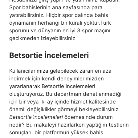
Spor bahislerinin ana sayfasında para
yatırabilirsiniz. Hiçbir spor dalında bahis
oynamanın herhangi bir kuralı yoktur.Türk
sporunu ve dünyanın en iyi 3 spor maçını
gecikmeden izleyebilirsiniz
Betsortie İncelemeleri
Kullanıcılarımıza gelebilecek zararı en aza
indirmek için kendi deneyimlerimizden
yararlanarak Betsortie incelemeleri
oluşturuyoruz. Bu departman denetlenmediği
için bir veya iki ay içinde hizmet kalitesinde
önemli değişiklikler görmeyi bekleyebilirsiniz.
Betsortie i̇ncelemeleri
ödemesinde durum
nedir? Bu makaleyi hazırlarken yaptığım testlerin
sonuçları, bir platformun yüksek bahis