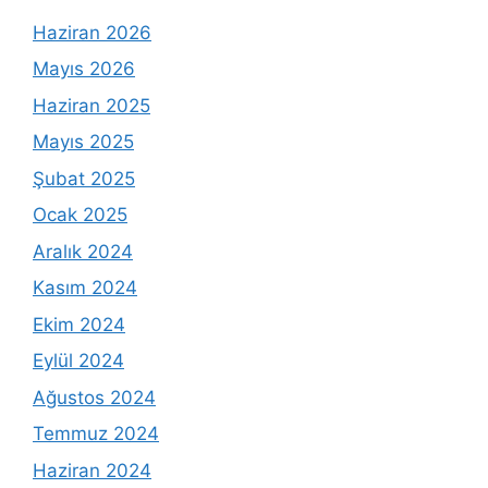
Haziran 2026
Mayıs 2026
Haziran 2025
Mayıs 2025
Şubat 2025
Ocak 2025
Aralık 2024
Kasım 2024
Ekim 2024
Eylül 2024
Ağustos 2024
Temmuz 2024
Haziran 2024