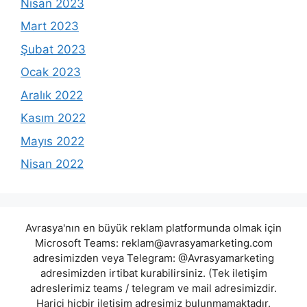
Nisan 2023
Mart 2023
Şubat 2023
Ocak 2023
Aralık 2022
Kasım 2022
Mayıs 2022
Nisan 2022
Avrasya'nın en büyük reklam platformunda olmak için
Microsoft Teams:
reklam@avrasyamarketing.com
adresimizden veya Telegram: @Avrasyamarketing
adresimizden irtibat kurabilirsiniz. (Tek iletişim
adreslerimiz teams / telegram ve mail adresimizdir.
Harici hiçbir iletişim adresimiz bulunmamaktadır.