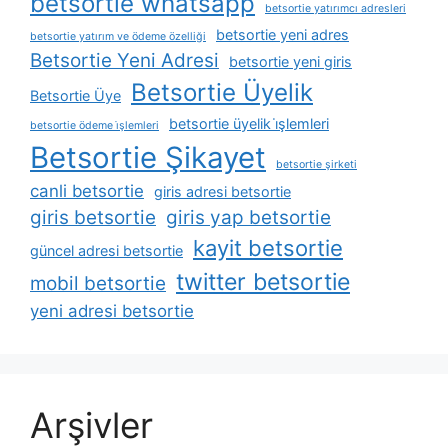
betsortie whatsapp
betsortie yatırımcı adresleri
betsortie yeni adres
betsortie yatırım ve ödeme özelliği
Betsortie Yeni Adresi
betsortie yeni giris
Betsortie Üyelik
Betsortie Üye
betsortie üyelik i̇şlemleri
betsortie ödeme i̇şlemleri
Betsortie Şikayet
betsortie şirketi
canli betsortie
giris adresi betsortie
giris betsortie
giris yap betsortie
kayit betsortie
güncel adresi betsortie
twitter betsortie
mobil betsortie
yeni adresi betsortie
Arşivler