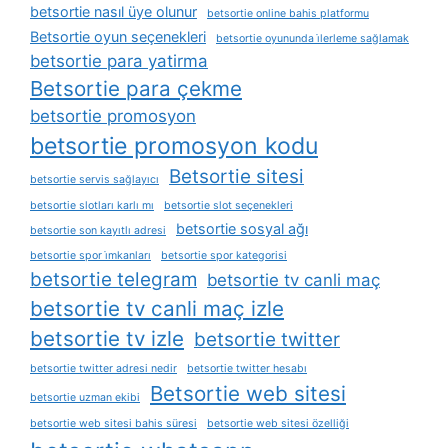
betsortie nasıl üye olunur
betsortie online bahis platformu
Betsortie oyun seçenekleri
betsortie oyununda i̇lerleme sağlamak
betsortie para yatirma
Betsortie para çekme
betsortie promosyon
betsortie promosyon kodu
Betsortie sitesi
betsortie servis sağlayıcı
betsortie slotları karlı mı
betsortie slot seçenekleri
betsortie sosyal ağı
betsortie son kayıtlı adresi
betsortie spor i̇mkanları
betsortie spor kategorisi
betsortie telegram
betsortie tv canli maç
betsortie tv canli maç izle
betsortie tv izle
betsortie twitter
betsortie twitter adresi nedir
betsortie twitter hesabı
Betsortie web sitesi
betsortie uzman ekibi
betsortie web sitesi bahis süresi
betsortie web sitesi özelliği