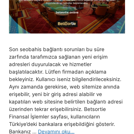
Son seobahis bağlantı sorunları bu süre
zarfında tarafımızca sağlanan yeni erişim
adresleri duyurulacak ve hizmetler
başlatılacaktır. Lütfen firmadan açıklama
bekleyiniz. Kullanıcı iseniz bilgilendirileceksiniz.
Aynı zamanda gerekirse, web sitemize anında
erişebilir, yeni bir giriş adresi alabilir ve
kapatılan web sitesine belirtilen bağlantı adresi
üzerinden tekrar erişebilirsiniz. Betsortie
Finansal İşlemler sayfası, kullanıcıların
Türkiye’deki bankalara erişebildiğini gösterir.
Bankanız …
Devamını oku…