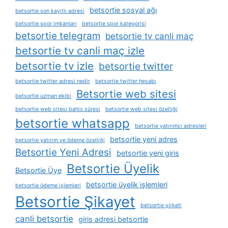
betsortie sosyal ağı
betsortie son kayıtlı adresi
betsortie spor i̇mkanları
betsortie spor kategorisi
betsortie telegram
betsortie tv canli maç
betsortie tv canli maç izle
betsortie tv izle
betsortie twitter
betsortie twitter adresi nedir
betsortie twitter hesabı
Betsortie web sitesi
betsortie uzman ekibi
betsortie web sitesi bahis süresi
betsortie web sitesi özelliği
betsortie whatsapp
betsortie yatırımcı adresleri
betsortie yeni adres
betsortie yatırım ve ödeme özelliği
Betsortie Yeni Adresi
betsortie yeni giris
Betsortie Üyelik
Betsortie Üye
betsortie üyelik i̇şlemleri
betsortie ödeme i̇şlemleri
Betsortie Şikayet
betsortie şirketi
canli betsortie
giris adresi betsortie