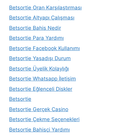
Betsortie Oran Karşılaştırması
Betsortie Altyapı Çalışması
Betsortie Bahis Nedir
Betsortie Para Yardımı
Betsortie Facebook Kullanımı
Betsortie Yasadışı Durum
Betsortie Üyelik Kolaylığı
Betsortie Whatsapp İletişim
Betsortie Eğlenceli Diskler
Betsortie
Betsortie Gerçek Casino
Betsortie Çekme Seçenekleri
Betsortie Bahisçi Yardımı