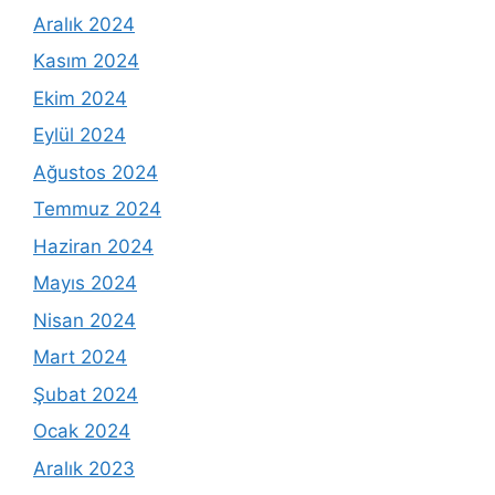
Aralık 2024
Kasım 2024
Ekim 2024
Eylül 2024
Ağustos 2024
Temmuz 2024
Haziran 2024
Mayıs 2024
Nisan 2024
Mart 2024
Şubat 2024
Ocak 2024
Aralık 2023