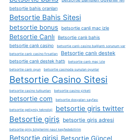
betsortie bahis oranları
Betsortie Bahis Sitesi
betsortie bonus
betsortie canli maç izle
Betsortie Canlı
Betsortie canlı bahis
betsortie canlı casino
betsortie canlı casino bağlantı sorunum var
Betsortie canlı destek
betsortie canlı casino fırsatları
betsortie canlı destek hattı
betsortie canlı maç i̇zle
betsortie canlı oyun
betsortie casinoda sunulan oyunlar
Betsortie Casino Sitesi
betsortie casino tutkunları
betsortie casino şirketi
betsortie com
betsortie dosyaları sayfası
betsortie giris twitter
betsortie gelişmiş teknoloji
Betsortie giriş
betsortie giriş adresi
betsortie giriş bilgilerimi nasıl keşfedebilirim
Betsortie girişi
Betsortie Güncel