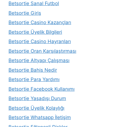
Betsortie Sanal Futbol
Betsortie Giriş
Betsortie Casino Kazançları
Betsortie Üyelik Bilgileri
Betsortie Casino Hayranları
Betsortie Oran Karşılaştırması
Betsortie Altyapı Çalışması
Betsortie Bahis Nedir
Betsortie Para Yardımı
Betsortie Facebook Kullanımı
Betsortie Yasadışı Durum
Betsortie Üyelik Kolaylığı
Betsortie Whatsapp İletişim
Betsortie Eğlenceli Diskler