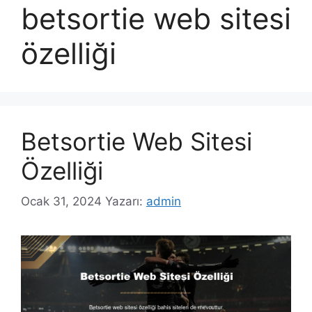
betsortie web sitesi
özelliği
Betsortie Web Sitesi
Özelliği
Ocak 31, 2024
Yazarı:
admin