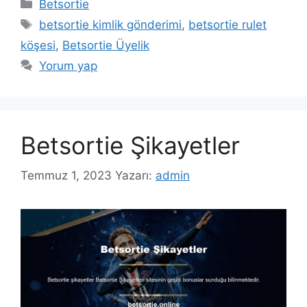
Kategoriler
Betsortie
Etiketler
betsortie kimlik gönderimi
,
betsortie rulet
köşesi
,
Betsortie Üyelik
Yorum yap
Betsortie Şikayetler
Temmuz 1, 2023
Yazarı:
admin