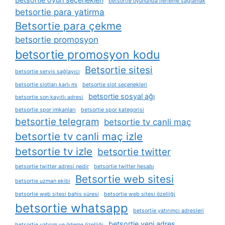
betsortie oyununda i̇lerleme sağlamak
betsortie para yatirma
Betsortie para çekme
betsortie promosyon
betsortie promosyon kodu
Betsortie sitesi
betsortie servis sağlayıcı
betsortie slotları karlı mı
betsortie slot seçenekleri
betsortie sosyal ağı
betsortie son kayıtlı adresi
betsortie spor i̇mkanları
betsortie spor kategorisi
betsortie telegram
betsortie tv canli maç
betsortie tv canli maç izle
betsortie tv izle
betsortie twitter
betsortie twitter adresi nedir
betsortie twitter hesabı
Betsortie web sitesi
betsortie uzman ekibi
betsortie web sitesi bahis süresi
betsortie web sitesi özelliği
betsortie whatsapp
betsortie yatırımcı adresleri
betsortie yeni adres
betsortie yatırım ve ödeme özelliği