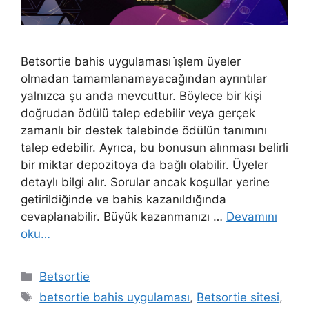
Betsortie bahis uygulaması i̇şlem üyeler
olmadan tamamlanamayacağından ayrıntılar
yalnızca şu anda mevcuttur. Böylece bir kişi
doğrudan ödülü talep edebilir veya gerçek
zamanlı bir destek talebinde ödülün tanımını
talep edebilir. Ayrıca, bu bonusun alınması belirli
bir miktar depozitoya da bağlı olabilir. Üyeler
detaylı bilgi alır. Sorular ancak koşullar yerine
getirildiğinde ve bahis kazanıldığında
cevaplanabilir. Büyük kazanmanızı …
Devamını
oku…
Kategoriler
Betsortie
Etiketler
betsortie bahis uygulaması
,
Betsortie sitesi
,