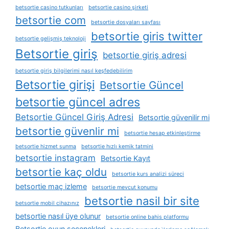
betsortie casino tutkunları
betsortie casino şirketi
betsortie com
betsortie dosyaları sayfası
betsortie giris twitter
betsortie gelişmiş teknoloji
Betsortie giriş
betsortie giriş adresi
betsortie giriş bilgilerimi nasıl keşfedebilirim
Betsortie girişi
Betsortie Güncel
betsortie güncel adres
Betsortie Güncel Giriş Adresi
Betsortie güvenilir mi
betsortie güvenlir mi
betsortie hesap etkinleştirme
betsortie hizmet sunma
betsortie hızlı kemik tatmini
betsortie instagram
Betsortie Kayıt
betsortie kaç oldu
betsortie kurs analizi süreci
betsortie maç izleme
betsortie mevcut konumu
betsortie nasil bir site
betsortie mobil cihazınız
betsortie nasıl üye olunur
betsortie online bahis platformu
Betsortie oyun seçenekleri