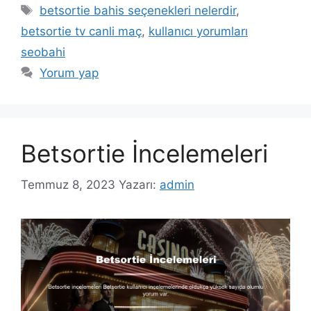
Etiketler
betsortie bahis seçenekleri nelerdir
,
betsortie tv canli maç
,
kullanıcı yorumları
seobahi
Yorum yap
Betsortie İncelemeleri
Temmuz 8, 2023
Yazarı:
admin