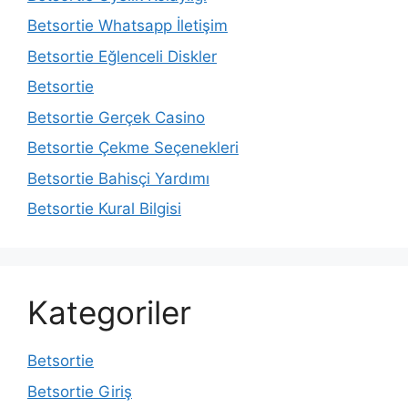
Betsortie Whatsapp İletişim
Betsortie Eğlenceli Diskler
Betsortie
Betsortie Gerçek Casino
Betsortie Çekme Seçenekleri
Betsortie Bahisçi Yardımı
Betsortie Kural Bilgisi
Kategoriler
Betsortie
Betsortie Giriş