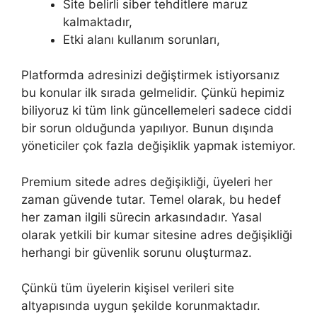
Site belirli siber tehditlere maruz
kalmaktadır,
Etki alanı kullanım sorunları,
Platformda adresinizi değiştirmek istiyorsanız
bu konular ilk sırada gelmelidir. Çünkü hepimiz
biliyoruz ki tüm link güncellemeleri sadece ciddi
bir sorun olduğunda yapılıyor. Bunun dışında
yöneticiler çok fazla değişiklik yapmak istemiyor.
Premium sitede adres değişikliği, üyeleri her
zaman güvende tutar. Temel olarak, bu hedef
her zaman ilgili sürecin arkasındadır. Yasal
olarak yetkili bir kumar sitesine adres değişikliği
herhangi bir güvenlik sorunu oluşturmaz.
Çünkü tüm üyelerin kişisel verileri site
altyapısında uygun şekilde korunmaktadır.