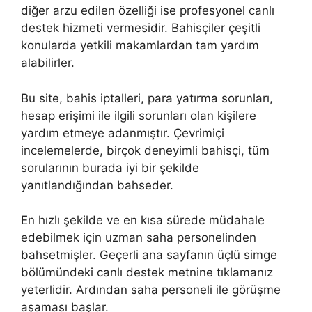
diğer arzu edilen özelliği ise profesyonel canlı
destek hizmeti vermesidir. Bahisçiler çeşitli
konularda yetkili makamlardan tam yardım
alabilirler.
Bu site, bahis iptalleri, para yatırma sorunları,
hesap erişimi ile ilgili sorunları olan kişilere
yardım etmeye adanmıştır. Çevrimiçi
incelemelerde, birçok deneyimli bahisçi, tüm
sorularının burada iyi bir şekilde
yanıtlandığından bahseder.
En hızlı şekilde ve en kısa sürede müdahale
edebilmek için uzman saha personelinden
bahsetmişler. Geçerli ana sayfanın üçlü simge
bölümündeki canlı destek metnine tıklamanız
yeterlidir. Ardından saha personeli ile görüşme
aşaması başlar.