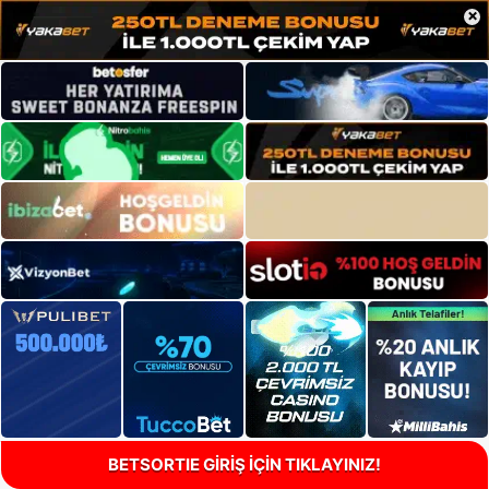
×
BETSORTIE GİRİŞ İÇİN TIKLAYINIZ!