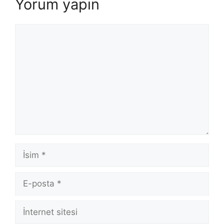
Yorum yapın
Yorum
İsim
E-
posta
İnternet
sitesi