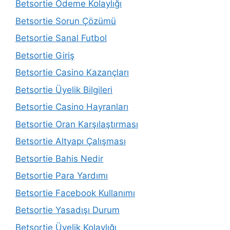
Betsortie Ödeme Kolaylığı
Betsortie Sorun Çözümü
Betsortie Sanal Futbol
Betsortie Giriş
Betsortie Casino Kazançları
Betsortie Üyelik Bilgileri
Betsortie Casino Hayranları
Betsortie Oran Karşılaştırması
Betsortie Altyapı Çalışması
Betsortie Bahis Nedir
Betsortie Para Yardımı
Betsortie Facebook Kullanımı
Betsortie Yasadışı Durum
Betsortie Üyelik Kolaylığı