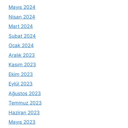
Mayıs 2024
Nisan 2024
Mart 2024
Şubat 2024
Ocak 2024
Aralık 2023
Kasım 2023
Ekim 2023
Eylül 2023
Ağustos 2023
Temmuz 2023
Haziran 2023
Mayıs 2023