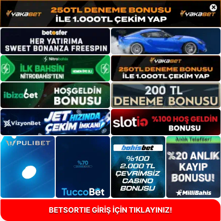
×
BETSORTIE GİRİŞ İÇİN TIKLAYINIZ!