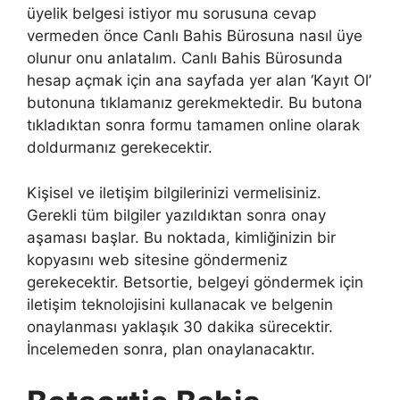
üyelik belgesi istiyor mu sorusuna cevap
vermeden önce Canlı Bahis Bürosuna nasıl üye
olunur onu anlatalım. Canlı Bahis Bürosunda
hesap açmak için ana sayfada yer alan ‘Kayıt Ol’
butonuna tıklamanız gerekmektedir. Bu butona
tıkladıktan sonra formu tamamen online olarak
doldurmanız gerekecektir.
Kişisel ve iletişim bilgilerinizi vermelisiniz.
Gerekli tüm bilgiler yazıldıktan sonra onay
aşaması başlar. Bu noktada, kimliğinizin bir
kopyasını web sitesine göndermeniz
gerekecektir. Betsortie, belgeyi göndermek için
iletişim teknolojisini kullanacak ve belgenin
onaylanması yaklaşık 30 dakika sürecektir.
İncelemeden sonra, plan onaylanacaktır.