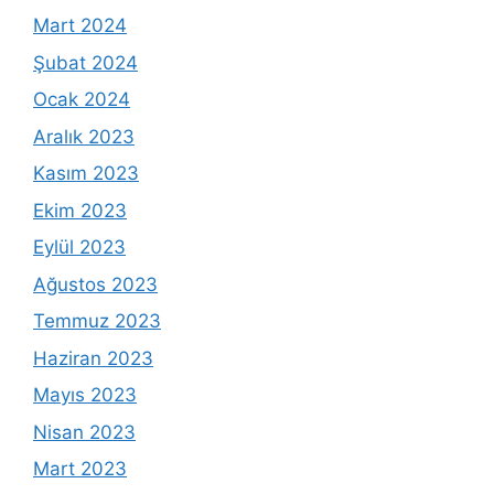
Mart 2024
Şubat 2024
Ocak 2024
Aralık 2023
Kasım 2023
Ekim 2023
Eylül 2023
Ağustos 2023
Temmuz 2023
Haziran 2023
Mayıs 2023
Nisan 2023
Mart 2023