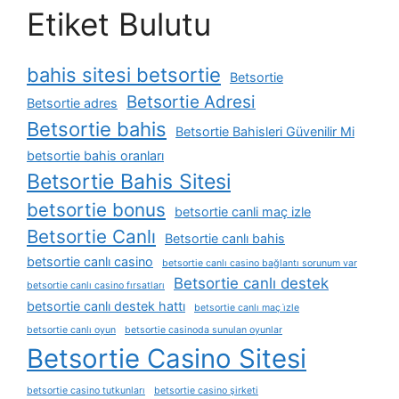
Etiket Bulutu
bahis sitesi betsortie
Betsortie
Betsortie Adresi
Betsortie adres
Betsortie bahis
Betsortie Bahisleri Güvenilir Mi
betsortie bahis oranları
Betsortie Bahis Sitesi
betsortie bonus
betsortie canli maç izle
Betsortie Canlı
Betsortie canlı bahis
betsortie canlı casino
betsortie canlı casino bağlantı sorunum var
Betsortie canlı destek
betsortie canlı casino fırsatları
betsortie canlı destek hattı
betsortie canlı maç i̇zle
betsortie canlı oyun
betsortie casinoda sunulan oyunlar
Betsortie Casino Sitesi
betsortie casino tutkunları
betsortie casino şirketi