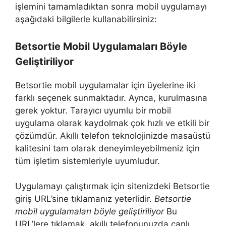
işlemini tamamladıktan sonra mobil uygulamayı
aşağıdaki bilgilerle kullanabilirsiniz:
Betsortie Mobil Uygulamaları Böyle
Geliştiriliyor
Betsortie mobil uygulamalar için üyelerine iki
farklı seçenek sunmaktadır. Ayrıca, kurulmasına
gerek yoktur. Tarayıcı uyumlu bir mobil
uygulama olarak kaydolmak çok hızlı ve etkili bir
çözümdür. Akıllı telefon teknolojinizde masaüstü
kalitesini tam olarak deneyimleyebilmeniz için
tüm işletim sistemleriyle uyumludur.
Uygulamayı çalıştırmak için sitenizdeki Betsortie
giriş URL’sine tıklamanız yeterlidir.
Betsortie
mobil uygulamaları böyle geliştiriliyor
Bu
URL’lere tıklamak, akıllı telefonunuzda canlı