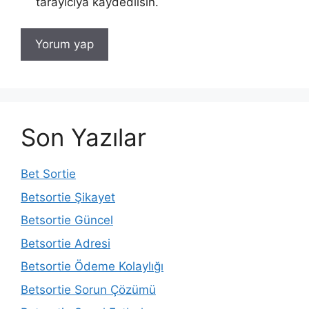
tarayıcıya kaydedilsin.
Son Yazılar
Bet Sortie
Betsortie Şikayet
Betsortie Güncel
Betsortie Adresi
Betsortie Ödeme Kolaylığı
Betsortie Sorun Çözümü