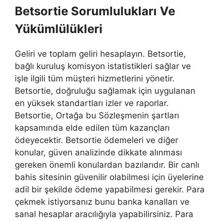
Betsortie Sorumlulukları Ve
Yükümlülükleri
Geliri ve toplam geliri hesaplayın. Betsortie,
bağlı kuruluş komisyon istatistikleri sağlar ve
işle ilgili tüm müşteri hizmetlerini yönetir.
Betsortie, doğruluğu sağlamak için uygulanan
en yüksek standartları izler ve raporlar.
Betsortie, Ortağa bu Sözleşmenin şartları
kapsamında elde edilen tüm kazançları
ödeyecektir. Betsortie ödemeleri ve diğer
konular, güven analizinde dikkate alınması
gereken önemli konulardan bazılarıdır. Bir canlı
bahis sitesinin güvenilir olabilmesi için üyelerine
adil bir şekilde ödeme yapabilmesi gerekir. Para
çekmek istiyorsanız bunu banka kanalları ve
sanal hesaplar aracılığıyla yapabilirsiniz. Para