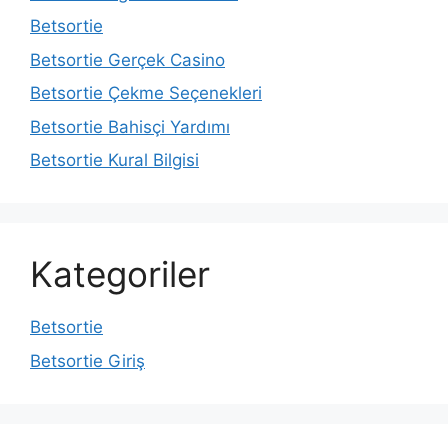
Betsortie
Betsortie Gerçek Casino
Betsortie Çekme Seçenekleri
Betsortie Bahisçi Yardımı
Betsortie Kural Bilgisi
Kategoriler
Betsortie
Betsortie Giriş