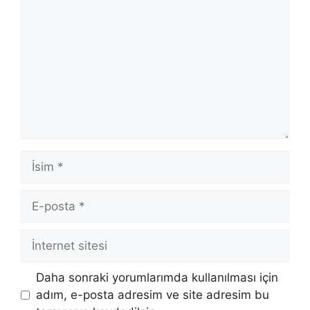
İsim
E-
posta
İnternet
sitesi
Daha sonraki yorumlarımda kullanılması için
adım, e-posta adresim ve site adresim bu