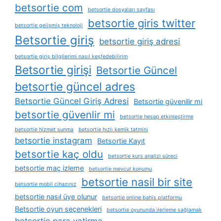
betsortie com
betsortie dosyaları sayfası
betsortie giris twitter
betsortie gelişmiş teknoloji
Betsortie giriş
betsortie giriş adresi
betsortie giriş bilgilerimi nasıl keşfedebilirim
Betsortie girişi
Betsortie Güncel
betsortie güncel adres
Betsortie Güncel Giriş Adresi
Betsortie güvenilir mi
betsortie güvenlir mi
betsortie hesap etkinleştirme
betsortie hizmet sunma
betsortie hızlı kemik tatmini
betsortie instagram
Betsortie Kayıt
betsortie kaç oldu
betsortie kurs analizi süreci
betsortie maç izleme
betsortie mevcut konumu
betsortie nasil bir site
betsortie mobil cihazınız
betsortie nasıl üye olunur
betsortie online bahis platformu
Betsortie oyun seçenekleri
betsortie oyununda i̇lerleme sağlamak
betsortie para yatirma