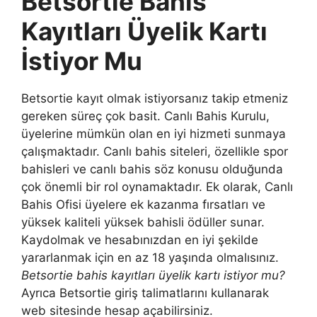
Betsortie Bahis
Kayıtları Üyelik Kartı
İstiyor Mu
Betsortie kayıt olmak istiyorsanız takip etmeniz
gereken süreç çok basit. Canlı Bahis Kurulu,
üyelerine mümkün olan en iyi hizmeti sunmaya
çalışmaktadır. Canlı bahis siteleri, özellikle spor
bahisleri ve canlı bahis söz konusu olduğunda
çok önemli bir rol oynamaktadır. Ek olarak, Canlı
Bahis Ofisi üyelere ek kazanma fırsatları ve
yüksek kaliteli yüksek bahisli ödüller sunar.
Kaydolmak ve hesabınızdan en iyi şekilde
yararlanmak için en az 18 yaşında olmalısınız.
Betsortie bahis kayıtları üyelik kartı istiyor mu?
Ayrıca Betsortie giriş talimatlarını kullanarak
web sitesinde hesap açabilirsiniz.