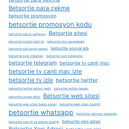
Betsortie para çekme
betsortie promosyon
betsortie promosyon kodu
Betsortie sitesi
betsortie servis sağlayıcı
betsortie slotları karlı mı
betsortie slot seçenekleri
betsortie sosyal ağı
betsortie son kayıtlı adresi
betsortie spor i̇mkanları
betsortie spor kategorisi
betsortie telegram
betsortie tv canli maç
betsortie tv canli maç izle
betsortie tv izle
betsortie twitter
betsortie twitter adresi nedir
betsortie twitter hesabı
Betsortie web sitesi
betsortie uzman ekibi
betsortie web sitesi bahis süresi
betsortie web sitesi özelliği
betsortie whatsapp
betsortie yatırımcı adresleri
betsortie yeni adres
betsortie yatırım ve ödeme özelliği
Betsortie Yeni Adresi