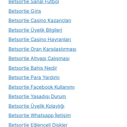
Betsortie Sanal Futbol
Betsortie Giriş
Betsortie Casino Kazançları
Betsortie Üyelik Bilgileri
Betsortie Casino Hayranları
Betsortie Oran Karşılaştırması
Betsortie Altyapı Çalışması
Betsortie Bahis Nedir
Betsortie Para Yardımı
Betsortie Facebook Kullanımı
Betsortie Yasadışı Durum
Betsortie Üyelik Kolaylığı
Betsortie Whatsapp İletişim
Betsortie Eğlenceli Diskler