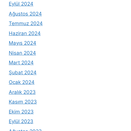
Eylül 2024
Ağustos 2024
Temmuz 2024
Haziran 2024
Mayıs 2024
Nisan 2024
Mart 2024
Şubat 2024
Ocak 2024
Aralık 2023
Kasım 2023
Ekim 2023
Eylül 2023