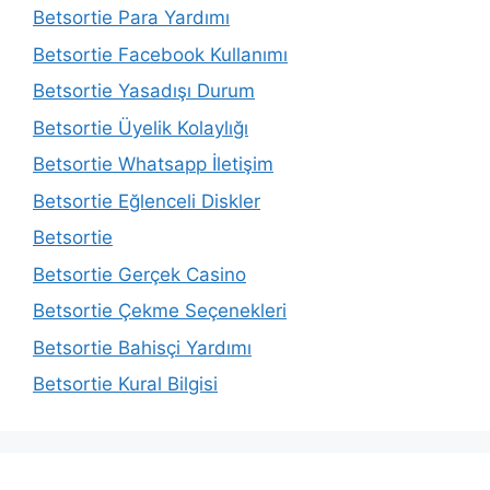
Betsortie Para Yardımı
Betsortie Facebook Kullanımı
Betsortie Yasadışı Durum
Betsortie Üyelik Kolaylığı
Betsortie Whatsapp İletişim
Betsortie Eğlenceli Diskler
Betsortie
Betsortie Gerçek Casino
Betsortie Çekme Seçenekleri
Betsortie Bahisçi Yardımı
Betsortie Kural Bilgisi