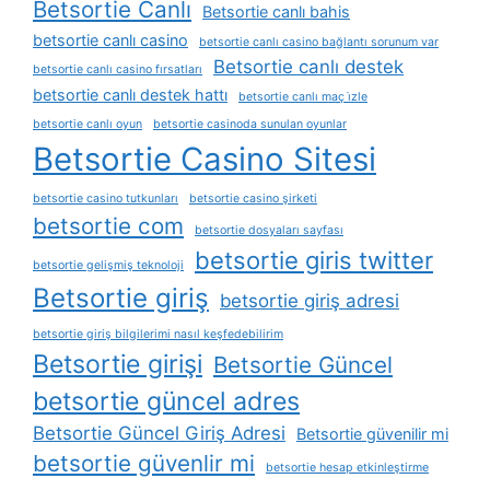
Betsortie Canlı
Betsortie canlı bahis
betsortie canlı casino
betsortie canlı casino bağlantı sorunum var
Betsortie canlı destek
betsortie canlı casino fırsatları
betsortie canlı destek hattı
betsortie canlı maç i̇zle
betsortie canlı oyun
betsortie casinoda sunulan oyunlar
Betsortie Casino Sitesi
betsortie casino tutkunları
betsortie casino şirketi
betsortie com
betsortie dosyaları sayfası
betsortie giris twitter
betsortie gelişmiş teknoloji
Betsortie giriş
betsortie giriş adresi
betsortie giriş bilgilerimi nasıl keşfedebilirim
Betsortie girişi
Betsortie Güncel
betsortie güncel adres
Betsortie Güncel Giriş Adresi
Betsortie güvenilir mi
betsortie güvenlir mi
betsortie hesap etkinleştirme