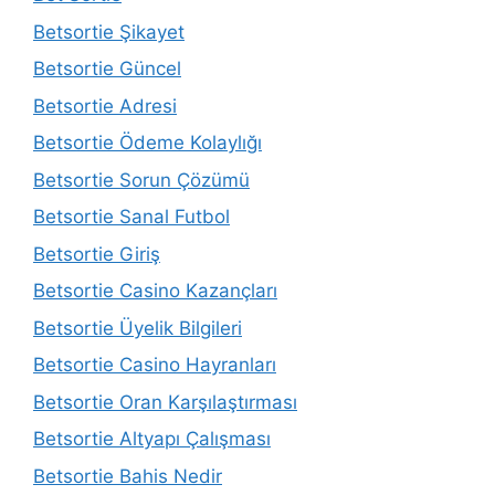
Betsortie Şikayet
Betsortie Güncel
Betsortie Adresi
Betsortie Ödeme Kolaylığı
Betsortie Sorun Çözümü
Betsortie Sanal Futbol
Betsortie Giriş
Betsortie Casino Kazançları
Betsortie Üyelik Bilgileri
Betsortie Casino Hayranları
Betsortie Oran Karşılaştırması
Betsortie Altyapı Çalışması
Betsortie Bahis Nedir