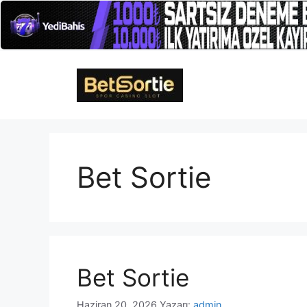
İçeriğe
atla
Bet Sortie
Bet Sortie
Haziran 20, 2026
Yazarı:
admin