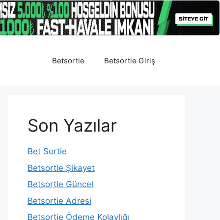
Betsortie
Betsortie Giriş
Son Yazılar
Bet Sortie
Betsortie Şikayet
Betsortie Güncel
Betsortie Adresi
Betsortie Ödeme Kolaylığı