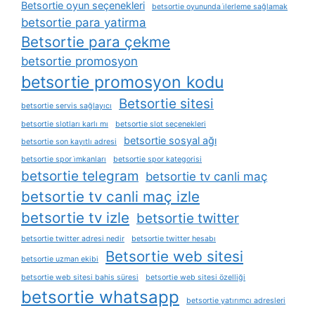
Betsortie oyun seçenekleri
betsortie oyununda i̇lerleme sağlamak
betsortie para yatirma
Betsortie para çekme
betsortie promosyon
betsortie promosyon kodu
Betsortie sitesi
betsortie servis sağlayıcı
betsortie slotları karlı mı
betsortie slot seçenekleri
betsortie sosyal ağı
betsortie son kayıtlı adresi
betsortie spor i̇mkanları
betsortie spor kategorisi
betsortie telegram
betsortie tv canli maç
betsortie tv canli maç izle
betsortie tv izle
betsortie twitter
betsortie twitter adresi nedir
betsortie twitter hesabı
Betsortie web sitesi
betsortie uzman ekibi
betsortie web sitesi bahis süresi
betsortie web sitesi özelliği
betsortie whatsapp
betsortie yatırımcı adresleri