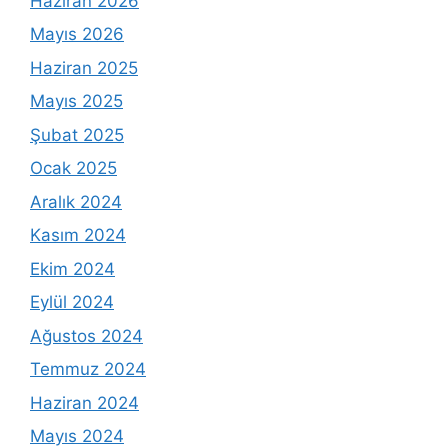
Haziran 2026
Mayıs 2026
Haziran 2025
Mayıs 2025
Şubat 2025
Ocak 2025
Aralık 2024
Kasım 2024
Ekim 2024
Eylül 2024
Ağustos 2024
Temmuz 2024
Haziran 2024
Mayıs 2024