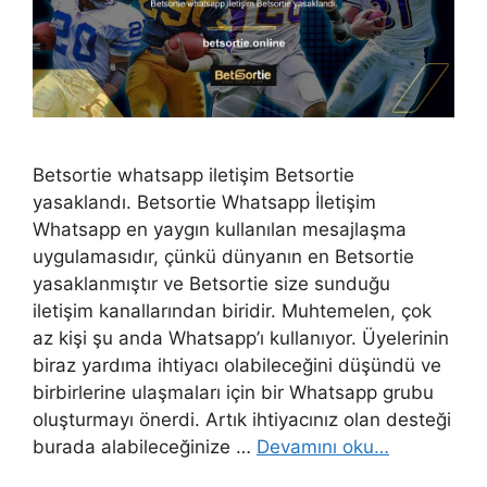
Betsortie whatsapp iletişim Betsortie
yasaklandı. Betsortie Whatsapp İletişim
Whatsapp en yaygın kullanılan mesajlaşma
uygulamasıdır, çünkü dünyanın en Betsortie
yasaklanmıştır ve Betsortie size sunduğu
iletişim kanallarından biridir. Muhtemelen, çok
az kişi şu anda Whatsapp’ı kullanıyor. Üyelerinin
biraz yardıma ihtiyacı olabileceğini düşündü ve
birbirlerine ulaşmaları için bir Whatsapp grubu
oluşturmayı önerdi. Artık ihtiyacınız olan desteği
burada alabileceğinize …
Devamını oku…