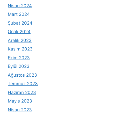
Nisan 2024
Mart 2024
Şubat 2024
Ocak 2024
Aralık 2023
Kasım 2023
Ekim 2023
Eylül 2023
Ağustos 2023
Temmuz 2023
Haziran 2023
Mayıs 2023
Nisan 2023