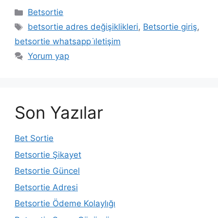
Kategoriler
Betsortie
Etiketler
betsortie adres değişiklikleri
,
Betsortie giriş
,
betsortie whatsapp i̇letişim
Yorum yap
Son Yazılar
Bet Sortie
Betsortie Şikayet
Betsortie Güncel
Betsortie Adresi
Betsortie Ödeme Kolaylığı