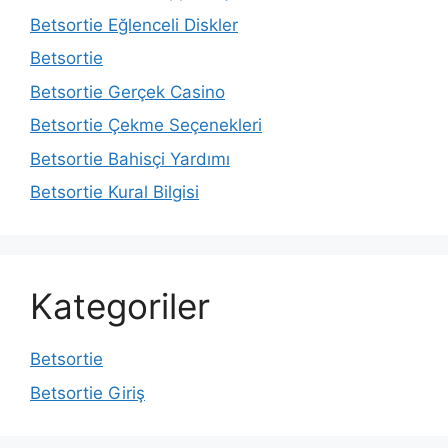
Betsortie Eğlenceli Diskler
Betsortie
Betsortie Gerçek Casino
Betsortie Çekme Seçenekleri
Betsortie Bahisçi Yardımı
Betsortie Kural Bilgisi
Kategoriler
Betsortie
Betsortie Giriş