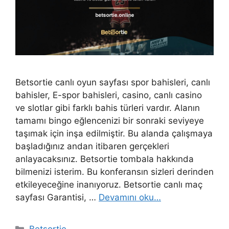
Betsortie canlı oyun sayfası spor bahisleri, canlı
bahisler, E-spor bahisleri, casino, canlı casino
ve slotlar gibi farklı bahis türleri vardır. Alanın
tamamı bingo eğlencenizi bir sonraki seviyeye
taşımak için inşa edilmiştir. Bu alanda çalışmaya
başladığınız andan itibaren gerçekleri
anlayacaksınız. Betsortie tombala hakkında
bilmenizi isterim. Bu konferansın sizleri derinden
etkileyeceğine inanıyoruz. Betsortie canlı maç
sayfası Garantisi, …
Devamını oku…
Kategoriler