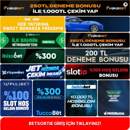
×
BETSORTIE GİRİŞ İÇİN TIKLAYINIZ!