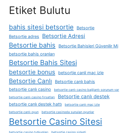
Etiket Bulutu
bahis sitesi betsortie
Betsortie
Betsortie Adresi
Betsortie adres
Betsortie bahis
Betsortie Bahisleri Güvenilir Mi
betsortie bahis oranları
Betsortie Bahis Sitesi
betsortie bonus
betsortie canli maç izle
Betsortie Canlı
Betsortie canlı bahis
betsortie canlı casino
betsortie canlı casino bağlantı sorunum var
Betsortie canlı destek
betsortie canlı casino fırsatları
betsortie canlı destek hattı
betsortie canlı maç i̇zle
betsortie canlı oyun
betsortie casinoda sunulan oyunlar
Betsortie Casino Sitesi
betsortie casino tutkunları
betsortie casino şirketi