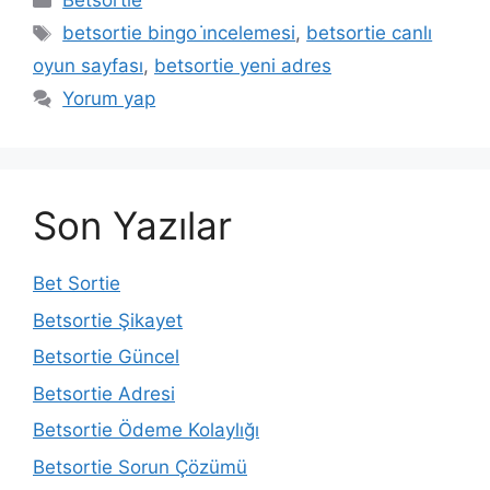
Betsortie
Etiketler
betsortie bingo i̇ncelemesi
,
betsortie canlı
oyun sayfası
,
betsortie yeni adres
Yorum yap
Son Yazılar
Bet Sortie
Betsortie Şikayet
Betsortie Güncel
Betsortie Adresi
Betsortie Ödeme Kolaylığı
Betsortie Sorun Çözümü