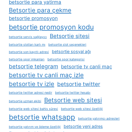
betsortie para yatirma
Betsortie para çekme
betsortie promosyon
betsortie promosyon kodu
Betsortie sitesi
betsortie servis sağlayıcı
betsortie slotları karlı mı
betsortie slot seçenekleri
betsortie sosyal ağı
betsortie son kayıtlı adresi
betsortie spor i̇mkanları
betsortie spor kategorisi
betsortie telegram
betsortie tv canli maç
betsortie tv canli maç izle
betsortie tv izle
betsortie twitter
betsortie twitter adresi nedir
betsortie twitter hesabı
Betsortie web sitesi
betsortie uzman ekibi
betsortie web sitesi bahis süresi
betsortie web sitesi özelliği
betsortie whatsapp
betsortie yatırımcı adresleri
betsortie yeni adres
betsortie yatırım ve ödeme özelliği