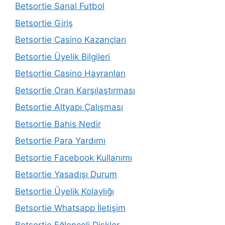
Betsortie Sanal Futbol
Betsortie Giriş
Betsortie Casino Kazançları
Betsortie Üyelik Bilgileri
Betsortie Casino Hayranları
Betsortie Oran Karşılaştırması
Betsortie Altyapı Çalışması
Betsortie Bahis Nedir
Betsortie Para Yardımı
Betsortie Facebook Kullanımı
Betsortie Yasadışı Durum
Betsortie Üyelik Kolaylığı
Betsortie Whatsapp İletişim
Betsortie Eğlenceli Diskler