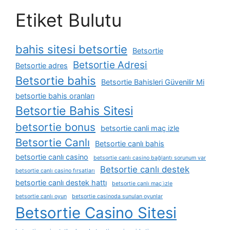
Etiket Bulutu
bahis sitesi betsortie
Betsortie
Betsortie Adresi
Betsortie adres
Betsortie bahis
Betsortie Bahisleri Güvenilir Mi
betsortie bahis oranları
Betsortie Bahis Sitesi
betsortie bonus
betsortie canli maç izle
Betsortie Canlı
Betsortie canlı bahis
betsortie canlı casino
betsortie canlı casino bağlantı sorunum var
Betsortie canlı destek
betsortie canlı casino fırsatları
betsortie canlı destek hattı
betsortie canlı maç i̇zle
betsortie canlı oyun
betsortie casinoda sunulan oyunlar
Betsortie Casino Sitesi