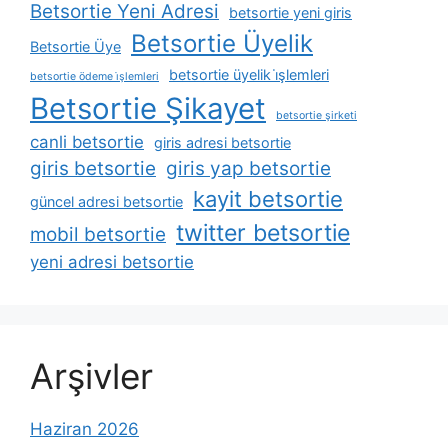
Betsortie Yeni Adresi
betsortie yeni giris
Betsortie Üyelik
Betsortie Üye
betsortie üyelik i̇şlemleri
betsortie ödeme i̇şlemleri
Betsortie Şikayet
betsortie şirketi
canli betsortie
giris adresi betsortie
giris betsortie
giris yap betsortie
kayit betsortie
güncel adresi betsortie
twitter betsortie
mobil betsortie
yeni adresi betsortie
Arşivler
Haziran 2026