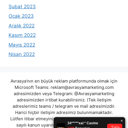
Şubat 2023
Ocak 2023
Aralık 2022
Kasım 2022
Mayıs 2022
Nisan 2022
Avrasya'nın en büyük reklam platformunda olmak için
Microsoft Teams:
reklam@avrasyamarketing.com
adresimizden veya Telegram: @Avrasyamarketing
adresimizden irtibat kurabilirsiniz. (Tek iletişim
adreslerimiz teams / telegram ve mail adresimizdir.
Harici hiçbir iletişim adresimiz bulunmamaktadır.
Lütfen itibar etmeyiniz.) Türkiye yasalarına göre 7258
sayılı kanun uyarınca yasa dışı bahis oynamanın