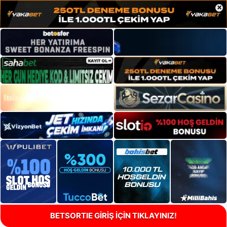
×
BETSORTIE GİRİŞ İÇİN TIKLAYINIZ!