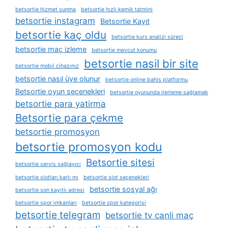
betsortie hizmet sunma
betsortie hızlı kemik tatmini
betsortie instagram
Betsortie Kayıt
betsortie kaç oldu
betsortie kurs analizi süreci
betsortie maç izleme
betsortie mevcut konumu
betsortie nasil bir site
betsortie mobil cihazınız
betsortie nasıl üye olunur
betsortie online bahis platformu
Betsortie oyun seçenekleri
betsortie oyununda i̇lerleme sağlamak
betsortie para yatirma
Betsortie para çekme
betsortie promosyon
betsortie promosyon kodu
Betsortie sitesi
betsortie servis sağlayıcı
betsortie slotları karlı mı
betsortie slot seçenekleri
betsortie sosyal ağı
betsortie son kayıtlı adresi
betsortie spor i̇mkanları
betsortie spor kategorisi
betsortie telegram
betsortie tv canli maç