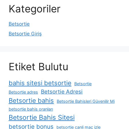
Kategoriler
Betsortie
Betsortie Giriş
Etiket Bulutu
bahis sitesi betsortie
Betsortie
Betsortie Adresi
Betsortie adres
Betsortie bahis
Betsortie Bahisleri Güvenilir Mi
betsortie bahis oranları
Betsortie Bahis Sitesi
betsortie bonus
betsortie canli maç izle