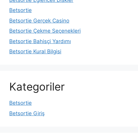
Betsortie
Betsortie Gerçek Casino
Betsortie Çekme Seçenekleri
Betsortie Bahisçi Yardımı
Betsortie Kural Bilgisi
Kategoriler
Betsortie
Betsortie Giriş