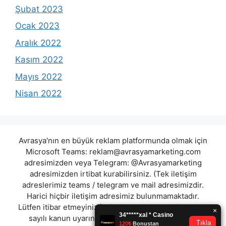
Şubat 2023
Ocak 2023
Aralık 2022
Kasım 2022
Mayıs 2022
Nisan 2022
Avrasya'nın en büyük reklam platformunda olmak için
Microsoft Teams:
reklam@avrasyamarketing.com
adresimizden veya Telegram: @Avrasyamarketing
adresimizden irtibat kurabilirsiniz. (Tek iletişim
adreslerimiz teams / telegram ve mail adresimizdir.
Harici hiçbir iletişim adresimiz bulunmamaktadır.
Lütfen itibar etmeyiniz.) Türkiye yasalarına göre 7258
sayılı kanun uyarınca yasa dışı bahis oynamanın