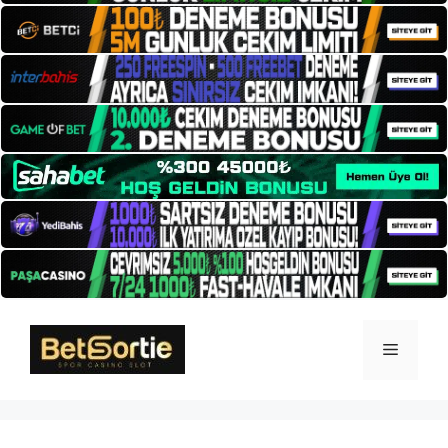
İçeriğe
atla
Menü