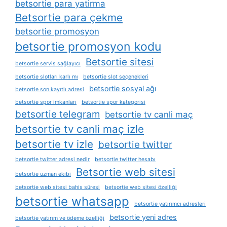
betsortie para yatirma
Betsortie para çekme
betsortie promosyon
betsortie promosyon kodu
Betsortie sitesi
betsortie servis sağlayıcı
betsortie slotları karlı mı
betsortie slot seçenekleri
betsortie sosyal ağı
betsortie son kayıtlı adresi
betsortie spor i̇mkanları
betsortie spor kategorisi
betsortie telegram
betsortie tv canli maç
betsortie tv canli maç izle
betsortie tv izle
betsortie twitter
betsortie twitter adresi nedir
betsortie twitter hesabı
Betsortie web sitesi
betsortie uzman ekibi
betsortie web sitesi bahis süresi
betsortie web sitesi özelliği
betsortie whatsapp
betsortie yatırımcı adresleri
betsortie yeni adres
betsortie yatırım ve ödeme özelliği