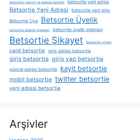
betsortie yeni adres
betsortie yatırım ve ödeme özelliği
Betsortie Yeni Adresi
betsortie yeni giris
Betsortie Üyelik
Betsortie Üye
betsortie üyelik i̇şlemleri
betsortie ödeme i̇şlemleri
Betsortie Şikayet
betsortie şirketi
canli betsortie
giris adresi betsortie
giris betsortie
giris yap betsortie
kayit betsortie
güncel adresi betsortie
twitter betsortie
mobil betsortie
yeni adresi betsortie
Arşivler