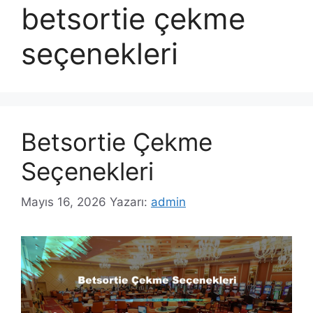
betsortie çekme
seçenekleri
Betsortie Çekme
Seçenekleri
Mayıs 16, 2026
Yazarı:
admin