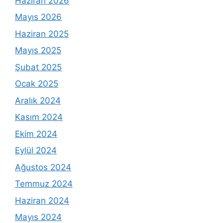
Haziran 2026
Mayıs 2026
Haziran 2025
Mayıs 2025
Şubat 2025
Ocak 2025
Aralık 2024
Kasım 2024
Ekim 2024
Eylül 2024
Ağustos 2024
Temmuz 2024
Haziran 2024
Mayıs 2024