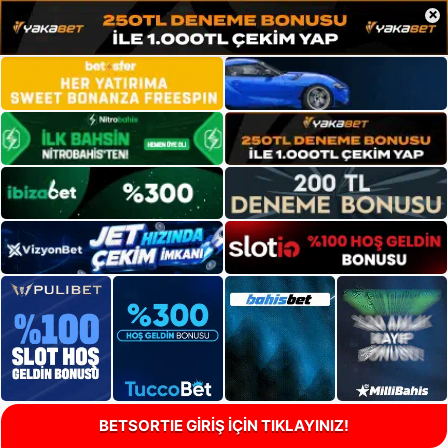
×
BETSORTIE GİRİŞ İÇİN TIKLAYINIZ!