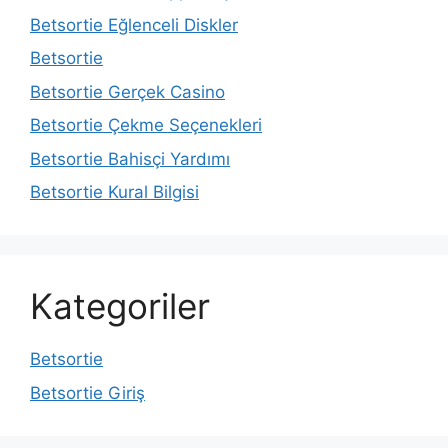
Betsortie Eğlenceli Diskler
Betsortie
Betsortie Gerçek Casino
Betsortie Çekme Seçenekleri
Betsortie Bahisçi Yardımı
Betsortie Kural Bilgisi
Kategoriler
Betsortie
Betsortie Giriş