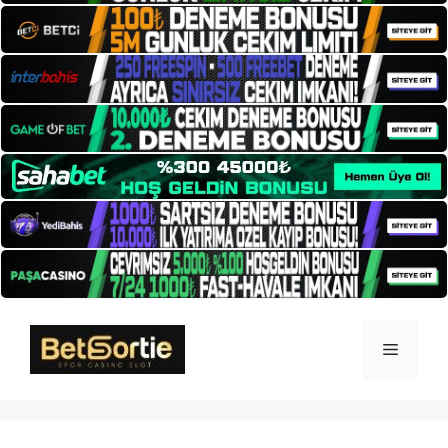
İçeriğe
atla
Menü