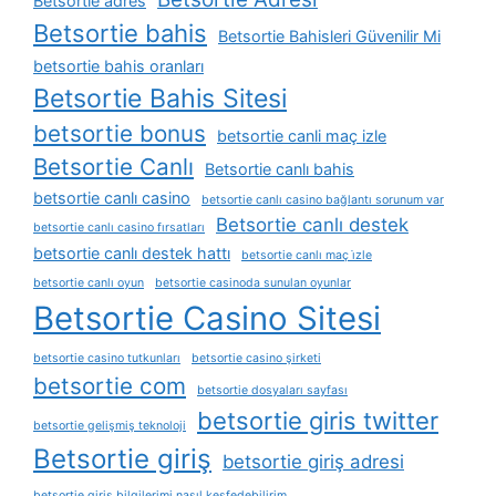
Betsortie adres
Betsortie bahis
Betsortie Bahisleri Güvenilir Mi
betsortie bahis oranları
Betsortie Bahis Sitesi
betsortie bonus
betsortie canli maç izle
Betsortie Canlı
Betsortie canlı bahis
betsortie canlı casino
betsortie canlı casino bağlantı sorunum var
Betsortie canlı destek
betsortie canlı casino fırsatları
betsortie canlı destek hattı
betsortie canlı maç i̇zle
betsortie canlı oyun
betsortie casinoda sunulan oyunlar
Betsortie Casino Sitesi
betsortie casino tutkunları
betsortie casino şirketi
betsortie com
betsortie dosyaları sayfası
betsortie giris twitter
betsortie gelişmiş teknoloji
Betsortie giriş
betsortie giriş adresi
betsortie giriş bilgilerimi nasıl keşfedebilirim