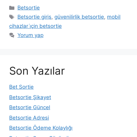
Kategoriler
Betsortie
Etiketler
Betsortie giriş
,
güvenilirlik betsortie
,
mobil
cihazlar i̇çin betsortie
Yorum yap
Son Yazılar
Bet Sortie
Betsortie Şikayet
Betsortie Güncel
Betsortie Adresi
Betsortie Ödeme Kolaylığı