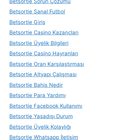
Betsortie Sorun Çözümü
Betsortie Sanal Futbol
Betsortie Giriş
Betsortie Casino Kazançları
Betsortie Üyelik Bilgileri
Betsortie Casino Hayranları
Betsortie Oran Karşılaştırması
Betsortie Altyapı Çalışması
Betsortie Bahis Nedir
Betsortie Para Yardımı
Betsortie Facebook Kullanımı
Betsortie Yasadışı Durum
Betsortie Üyelik Kolaylığı
Betsortie Whatsapp İletişim