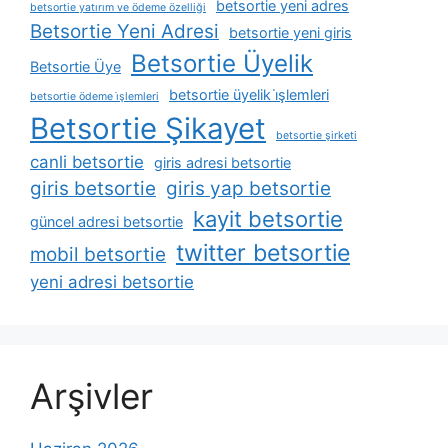
betsortie yeni adres
betsortie yatırım ve ödeme özelliği
Betsortie Yeni Adresi
betsortie yeni giris
Betsortie Üyelik
Betsortie Üye
betsortie üyelik i̇şlemleri
betsortie ödeme i̇şlemleri
Betsortie Şikayet
betsortie şirketi
canli betsortie
giris adresi betsortie
giris betsortie
giris yap betsortie
kayit betsortie
güncel adresi betsortie
twitter betsortie
mobil betsortie
yeni adresi betsortie
Arşivler