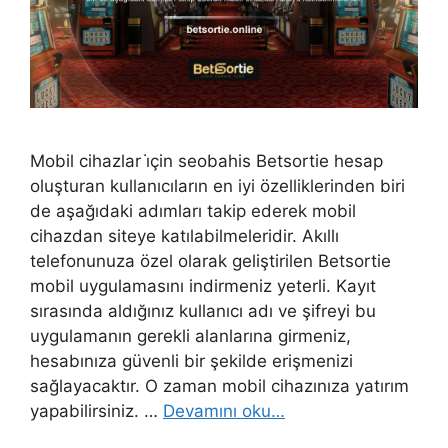
Mobil cihazlar i̇çin seobahis Betsortie hesap
oluşturan kullanıcıların en iyi özelliklerinden biri
de aşağıdaki adımları takip ederek mobil
cihazdan siteye katılabilmeleridir. Akıllı
telefonunuza özel olarak geliştirilen Betsortie
mobil uygulamasını indirmeniz yeterli. Kayıt
sırasında aldığınız kullanıcı adı ve şifreyi bu
uygulamanın gerekli alanlarına girmeniz,
hesabınıza güvenli bir şekilde erişmenizi
sağlayacaktır. O zaman mobil cihazınıza yatırım
yapabilirsiniz. …
Devamını oku…